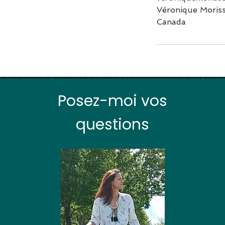
Véronique Moris
Canada
Posez-moi vos
questions