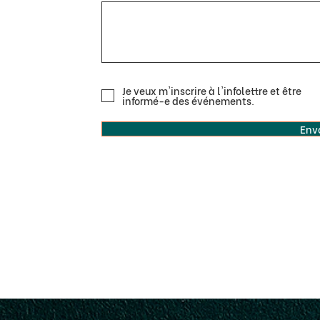
Je veux m'inscrire à l'infolettre et être
informé-e des événements.
Env