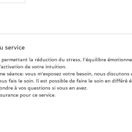
u service
permettant la réduction du stress, l'équilibre émotionne
activation de votre intuition.
e séance: vous m'exposez votre besoin, nous discutons d
s fais le soin. Il est possible de faire le soin en différé
pondre à vos questions si vous en avez.