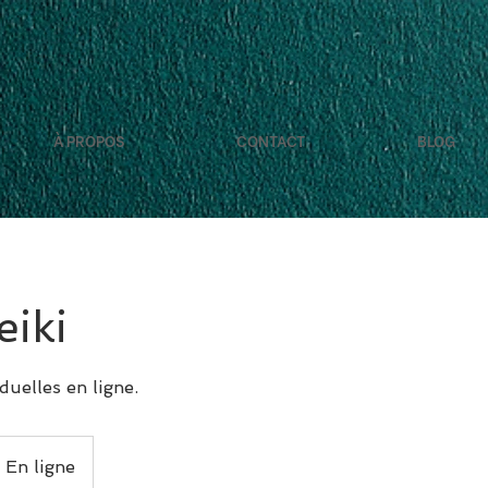
À PROPOS
CONTACT
BLOG
eiki
duelles en ligne.
En ligne