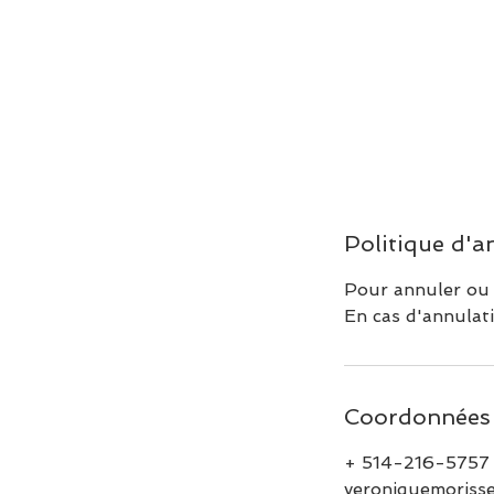
Politique d'a
Pour annuler ou m
En cas d'annulati
Coordonnées
+ 514-216-5757
veroniquemoriss