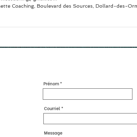
sette Coaching, Boulevard des Sources, Dollard-des-Or
Prénom
Courriel
Message