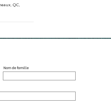
meaux, QC,
Nom de famille