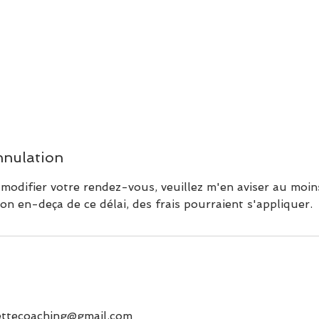
nnulation
odifier votre rendez-vous, veuillez m'en aviser au moins
on en-deça de ce délai, des frais pourraient s'appliquer.
ettecoaching@gmail.com