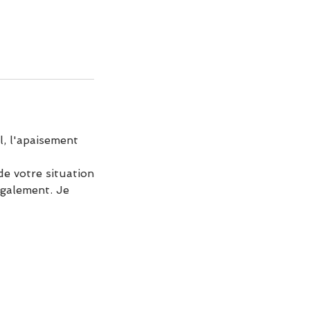
l, l'apaisement
e votre situation
 également. Je