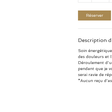
Réserver
Description d
Soin énergétique 
des douleurs et l'
Déroulement d'un
pendant que je vou
serai ravie de ré