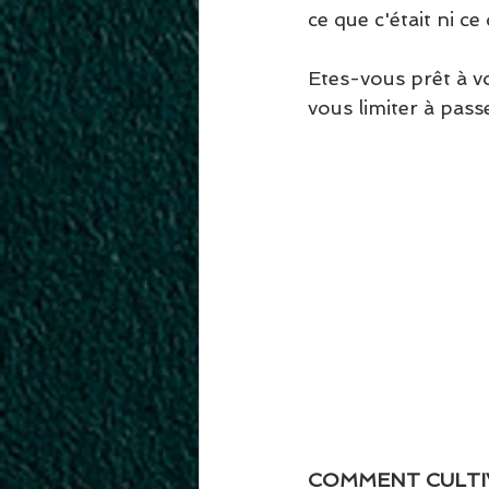
ce que c'était ni ce q
Etes-vous prêt à v
vous limiter à passe
COMMENT CULTI