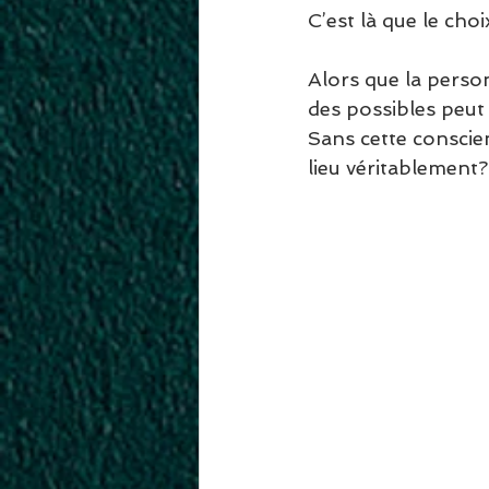
C’est là que le choi
Alors que la person
des possibles peut
Sans cette conscie
lieu véritablement?