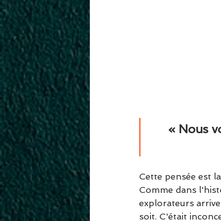
« Nous v
Cette pensée est l
Comme dans l'histo
explorateurs arrive
soit. C'était incon