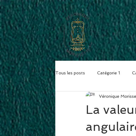
ACCUEIL
Tous les posts
Catégorie 1
C
Véronique Morisse
La valeu
angulai