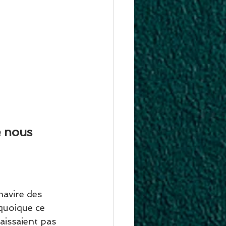
 nous 
avire des 
quoique ce 
aissaient pas 