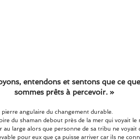
oyons, entendons et sentons que ce que
sommes prêts à percevoir. »
a pierre angulaire du changement durable.
ire du shaman debout près de la mer qui voyait le n
r au large alors que personne de sa tribu ne voyait 
cevable pour eux que ça puisse arriver car ils ne conn