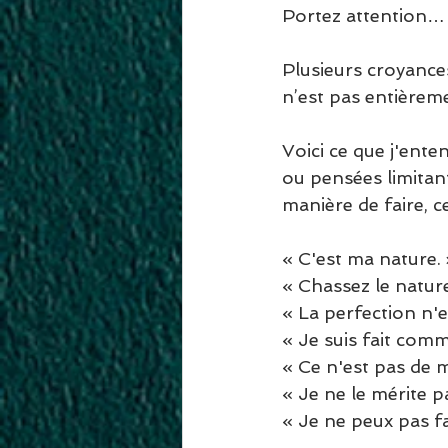
Portez attention…
Plusieurs croyance
n’est pas entièreme
Voici ce que j'ent
ou pensées limitante
manière de faire, 
« C'est ma nature. 
« Chassez le naturel
« La perfection n'ex
« Je suis fait comm
« Ce n'est pas de m
« Je ne le mérite pa
« Je ne peux pas fai