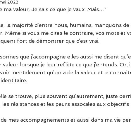
 mai 2022
 ma valeur. Je sais ce que je vaux. Mais…" 
, la majorité d’entre nous, humains, manquons de 
. Même si vous me dites le contraire, vos mots et v
uent fort de démontrer que c’est vrai.
ersonnes que j’accompagne elles aussi me disent qu’e
valeur lorsque je leur reflète ce que j’entends. Or, i
voir mentalement qu’on a de la valeur et le connaîtr
identitaire. 
le se trouve, plus souvent qu’autrement, juste derriè
es résistances et les peurs associées aux objectifs d
rs de mes accompagnements et aussi dans ma vie per