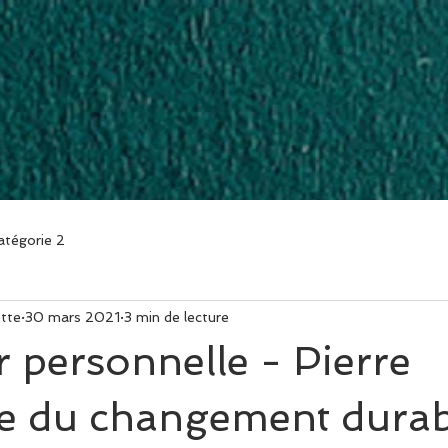
À PROPOS
CONTACT
BLOG
atégorie 2
tte
30 mars 2021
3 min de lecture
r personnelle - Pierre
re du changement durab