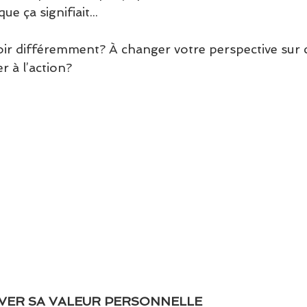
ue ça signifiait...
oir différemment? À changer votre perspective sur 
r à l’action?
VER SA VALEUR PERSONNELLE