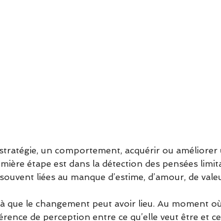
tratégie, un comportement, acquérir ou améliorer 
mière étape est dans la détection des pensées limit
souvent liées au manque d’estime, d’amour, de vale
là que le changement peut avoir lieu. Au moment o
érence de perception entre ce qu’elle veut être et ce 