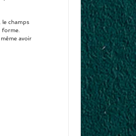
, le champs 
 forme. 
 même avoir 