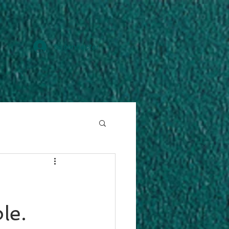
Se connecter
RÉSERVATION
le.