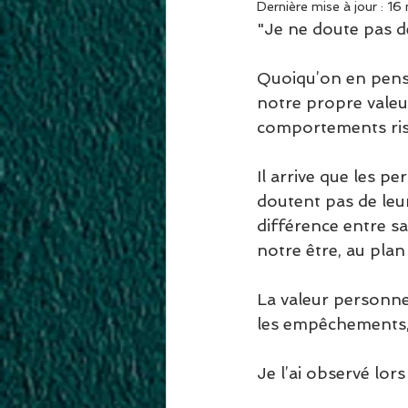
Dernière mise à jour :
16
"Je ne doute pas de
Quoiqu’on en pense
notre propre valeur
comportements risq
Il arrive que les p
doutent pas de leur 
différence entre sa
notre être, au plan 
La valeur personnel
les empêchements, l
Je l’ai observé lo