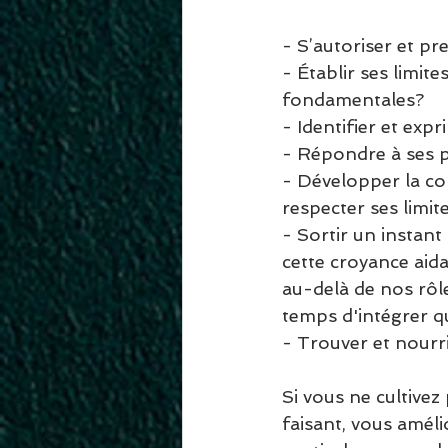
- S’autoriser et pr
- Établir ses limit
fondamentales?
- Identifier et expr
- Répondre à ses p
- Développer la co
respecter ses limit
- Sortir un instant
cette croyance aidan
au-delà de nos rôles
temps d'intégrer q
- Trouver et nourrir
Si vous ne cultivez 
faisant, vous améli